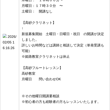
木曜日： １８時００分〜
月曜日：１７時３０分 〜
土曜日： 開講なし
【高砂クラリネット】
↑
新規募集開始 土曜日・日曜日・祝日 の開講が決定
2026/
しました。
02/05 1
詳しいお時間などは講師と相談して決定（単発受講も
6:16:26
可能）
※姫路教室クラリネットは休止
【高砂フルートレッスン】
高砂教室
月曜日 問い合わせOK
※その他曜日開講要相談
※初心者の方も経験者の方もレッスンいたします。