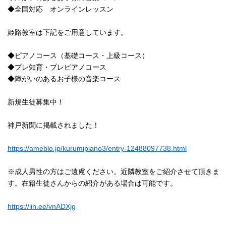
◆全国対応 オンラインレッスン
姫路教室は下記をご用意しています。
◆ピアノコース（基礎コース・上級コース）
◆プレ知育・プレピアノコース
◆障がいのあるお子様の音楽コース
新規生徒募集中！
神戸新聞に掲載されました！
https://ameblo.jp/kurumipiano3/entry-12488097738.html
※成人男性の方はご遠慮ください。近隣教室をご紹介させて頂きま
す。在籍生徒さんからの紹介がある場合は可能です。
https://lin.ee/vnADXjg