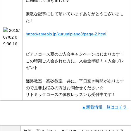
に掲載して頂きました♪
素敵な記事にして頂いていますありがとうございまし
た！
2019/
https://ameblo.jp/kurumipiano3/page-2.html
07/02 0
9:36:16
ピアノコース夏のご入会キャンペーンはじまります！
この時期ご入会された方に、入会金半額！＋入会プレ
ゼント！
姫路教室・高砂教室 共に、平日空き時間があります
ので是非お悩みの方はお問合せください☆
リトミックコースの体験レッスンも受付中です！
▲新着情報一覧はコチラ
店舗の概要