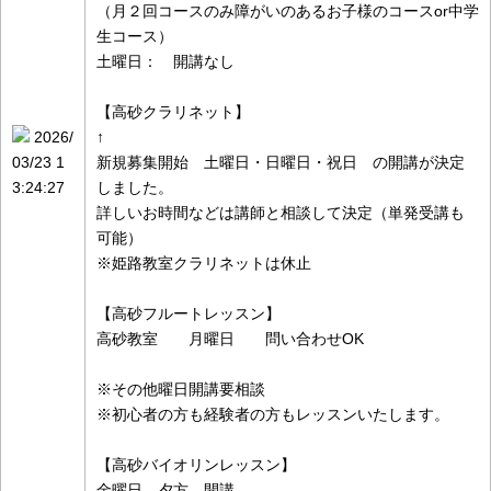
（月２回コースのみ障がいのあるお子様のコースor中学
生コース）
土曜日： 開講なし
【高砂クラリネット】
2026/
↑
03/23 1
新規募集開始 土曜日・日曜日・祝日 の開講が決定
3:24:27
しました。
詳しいお時間などは講師と相談して決定（単発受講も
可能）
※姫路教室クラリネットは休止
【高砂フルートレッスン】
高砂教室 月曜日 問い合わせOK
※その他曜日開講要相談
※初心者の方も経験者の方もレッスンいたします。
【高砂バイオリンレッスン】
金曜日 夕方 開講