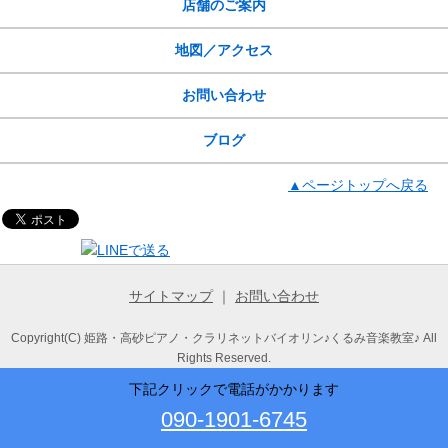
店舗のご案内
地図／アクセス
お問い合わせ
ブログ
▲ページトップへ戻る
サイトマップ
｜
お問い合わせ
Copyright(C) 姫路・高砂ピアノ・クラリネットバイオリン♪くるみ音楽教室♪ All
Rights Reserved.
下記クリックで電話がかかります
090-1901-6745