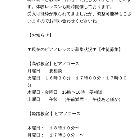
す。体験レッスンも随時開催しております。
受入可能枠が限られてきましたが、調整可能枠もござ
いますのでお問い合わせくださいね！
【お知らせ】
▼現在のピアノレッスン募集状況▼【生徒募集】
【高砂教室】ピアノコース
月曜日 要相談
火曜日 １６時３０分・１７時００分・１７時３０
分
木曜日・金曜日 16時〜18時 要相談
土曜日 午後 （午前満席・ 午後あと僅か）
【姫路教室 】ピアノコース
木曜日： １８時１０分〜
月曜日： １７時３０分 〜