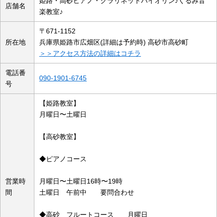
姫路・高砂ピアノ・クラリネットバイオリン♪くるみ音
店舗名
楽教室♪
〒671-1152
所在地
兵庫県姫路市広畑区(詳細は予約時) 高砂市高砂町
＞＞アクセス方法の詳細はコチラ
電話番
090-1901-6745
号
【姫路教室】
月曜日〜土曜日
【高砂教室】
◆ピアノコース
営業時
月曜日〜土曜日16時〜19時
間
土曜日 午前中 要問合わせ
◆高砂 フルートコース 月曜日