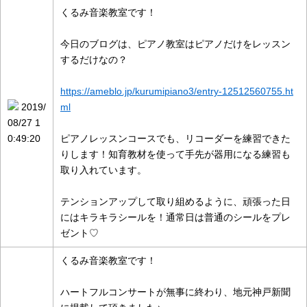
くるみ音楽教室です！
今日のブログは、ピアノ教室はピアノだけをレッスン
するだけなの？
https://ameblo.jp/kurumipiano3/entry-12512560755.ht
2019/
ml
08/27 1
0:49:20
ピアノレッスンコースでも、リコーダーを練習できた
りします！知育教材を使って手先が器用になる練習も
取り入れています。
テンションアップして取り組めるように、頑張った日
にはキラキラシールを！通常日は普通のシールをプレ
ゼント♡
くるみ音楽教室です！
ハートフルコンサートが無事に終わり、地元神戸新聞